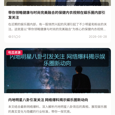
带你领略健康与时尚完美融合的保健内衣视频在娱乐圈内部引
发关注
在近期的娱乐圈内部，有一股悄然兴起的风潮引起了不少明星和粉丝的关
注。这就是以“带你领略健康与时尚的完美融合”为核心的保健内衣视频。
令人意外的是，随着明星们逐渐增加隐私保护意识，这些内容在圈内悄...
31
0
2026-06-28
吃瓜资源
内地明星八卦引发关注 网络爆料揭示娱乐圈新动向
本文结合最新网络爆料，深入解析内地明星八卦背后的真相，展现娱乐圈
的真实变化与隐藏的行业标准，带你一探究竟。