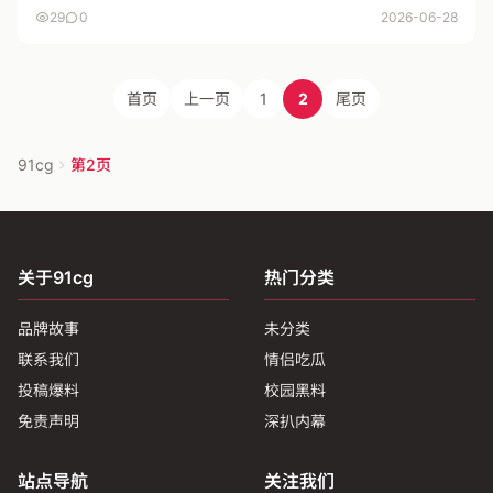
29
0
2026-06-28
首页
上一页
1
2
尾页
91cg
第2页
关于91cg
热门分类
品牌故事
未分类
联系我们
情侣吃瓜
投稿爆料
校园黑料
免责声明
深扒内幕
站点导航
关注我们