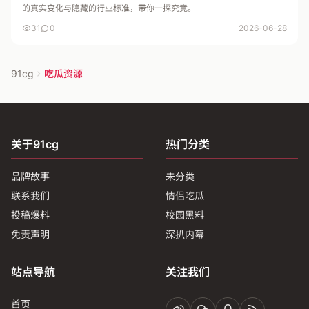
的真实变化与隐藏的行业标准，带你一探究竟。
31
0
2026-06-28
91cg
吃瓜资源
关于91cg
热门分类
品牌故事
未分类
联系我们
情侣吃瓜
投稿爆料
校园黑料
免责声明
深扒内幕
站点导航
关注我们
首页