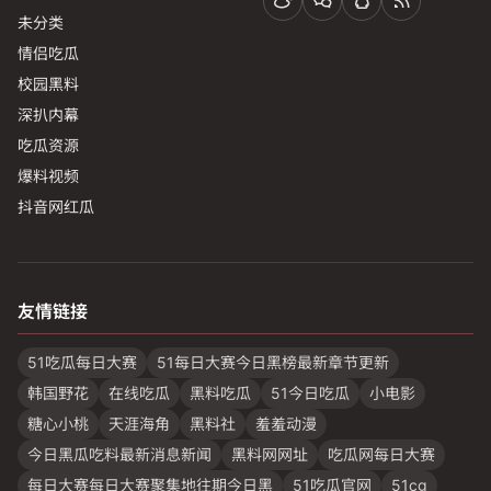
未分类
情侣吃瓜
校园黑料
深扒内幕
吃瓜资源
爆料视频
抖音网红瓜
友情链接
51吃瓜每日大赛
51每日大赛今日黑榜最新章节更新
韩国野花
在线吃瓜
黑料吃瓜
51今日吃瓜
小电影
糖心小桃
天涯海角
黑料社
羞羞动漫
今日黑瓜吃料最新消息新闻
黑料网网址
吃瓜网每日大赛
每日大赛每日大赛聚集地往期今日黑
51吃瓜官网
51cg