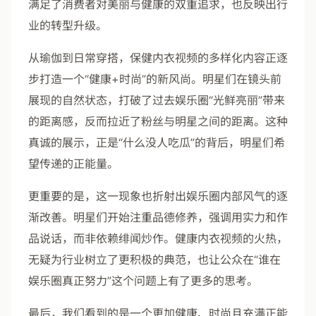
满足了消费者对美丽与健康的双重追求，也反映出行
业的转型升级。
从瑜伽到日常穿搭，保健内衣视频的多样化内容正逐
步打造一个“健康+时尚”的新风尚。明星们在镜头前
展现的自然状态，打破了过去娱乐圈“光鲜亮丽”带来
的距离感，反而拉近了粉丝与明星之间的距离。这种
真诚的展示，正是“什么没人吃瓜”的背后，明星们希
望传递的正能量。
更重要的是，这一现象也折射出娱乐圈内部风气的逐
渐改善。明星们开始注重品德修养，强调用实力和作
品说话，而非依赖绯闻炒作。健康内衣视频的火热，
无疑为行业树立了更积极的典范，也让公众在“谁在
娱乐圈真正努力”这个问题上有了更多的思考。
最后，我们看到的是一个更加健康、时尚且充满正能