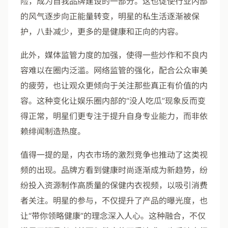
险，成为自我品牌建设的一部分。这也促使行业内部
的风气逐步向正能量转变，明星的私生活逐渐被保
护，八卦减少，更多的是健康和正向的内容。
此外，媒体监管力度的加强，使得一些炒作和不良内
容难以在圈内泛滥。网络监管的强化，配合公众审美
的疲劳，也让观众更倾向于关注那些真正有价值的内
容。这种变化让娱乐圈内部的“没人吃瓜”现象反而变
得正常，明星们更专注于提升自身专业能力，而非依
赖绯闻制造热度。
值得一提的是，内衣市场的激烈竞争也推动了这类视
频的出现。品牌方看到健康时尚逐渐成为新趋势，纷
纷投入资源制作高质量的保健内衣视频，以吸引消费
者关注。明星的参与，不仅提升了产品的曝光度，也
让“带你领略健康”的理念深入人心。这种融合，不仅