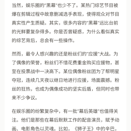
当然，娱乐圈的“黑幕”也少不了。某热门综艺节目被
爆在剪辑过程中故意删减选手表现，使得观众对节目
真实性产生质疑。其实，很多内容的“黑幕”远比台前
的光鲜要复杂得多。你是否曾疑惑，为什么看似真实
的综艺背后，总会有一些操作。
然而，最令人感兴趣的还是粉丝们的“应援”大战。为
了偶像的荣誉，粉丝们不惜花费重金购买应援物，甚
至在投票战中一决高下。某位偶像粉丝团为了帮明星
夺冠，连续几天夜以继日地进行应援，场面震撼。粉
丝的狂热，也成为偶像成功的坚实后盾，但同时也带
来不少争议。
在娱乐圈的纷繁复杂中，有一批“幕后英雄”也值得关
注。他们是那些在幕后默默工作的配音演员，赋予动
画、电影角色以灵魂。比如，《狮子王》中的辛巴，