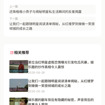
上一篇
还珠格格小燕子与揭秘明星私生活瞬间的反差揭露
下一篇
让我们一起跟随明星阅读清单揭秘，从红楼梦到微微一笑很
倾城的成长之路
相关推荐
某位当红明星虚假恋情曝光引发吃瓜风暴，娱
乐圈的炒作真相令人震惊
2026-06-28
让我们一起跟随明星阅读清单揭秘，从红楼梦
到微微一笑很倾城的成长之路
2026-06-28
娱乐圈的翻车背后有隐藏的秘密，声音背后的
故事令人震惊