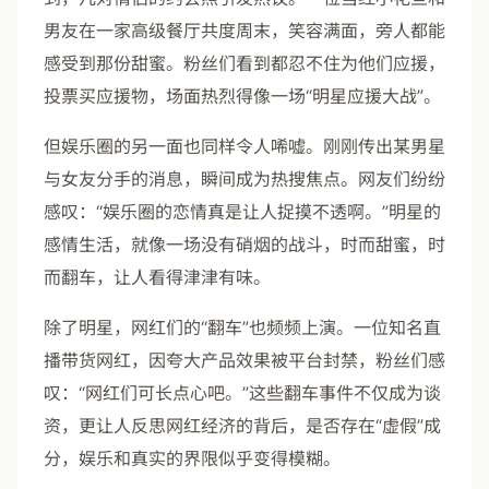
男友在一家高级餐厅共度周末，笑容满面，旁人都能
感受到那份甜蜜。粉丝们看到都忍不住为他们应援，
投票买应援物，场面热烈得像一场“明星应援大战”。
但娱乐圈的另一面也同样令人唏嘘。刚刚传出某男星
与女友分手的消息，瞬间成为热搜焦点。网友们纷纷
感叹：“娱乐圈的恋情真是让人捉摸不透啊。”明星的
感情生活，就像一场没有硝烟的战斗，时而甜蜜，时
而翻车，让人看得津津有味。
除了明星，网红们的“翻车”也频频上演。一位知名直
播带货网红，因夸大产品效果被平台封禁，粉丝们感
叹：“网红们可长点心吧。”这些翻车事件不仅成为谈
资，更让人反思网红经济的背后，是否存在“虚假”成
分，娱乐和真实的界限似乎变得模糊。