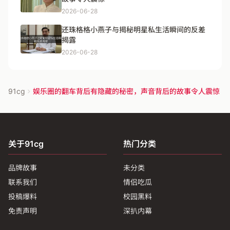
2026-06-28
还珠格格小燕子与揭秘明星私生活瞬间的反差
揭露
2026-06-28
91cg
娱乐圈的翻车背后有隐藏的秘密，声音背后的故事令人震惊
关于91cg
热门分类
品牌故事
未分类
联系我们
情侣吃瓜
投稿爆料
校园黑料
免责声明
深扒内幕