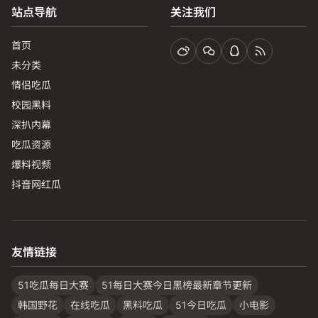
站点导航
关注我们
首页
未分类
情侣吃瓜
校园黑料
深扒内幕
吃瓜资源
爆料视频
抖音网红瓜
友情链接
51吃瓜每日大赛
51每日大赛今日黑榜最新章节更新
韩国野花
在线吃瓜
黑料吃瓜
51今日吃瓜
小电影