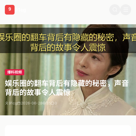
91cg
相关推荐
爆料视频
娱乐圈的翻车背后有隐藏的秘密，声音
背后的故事令人震惊
91cg
2026-06-28
35
0