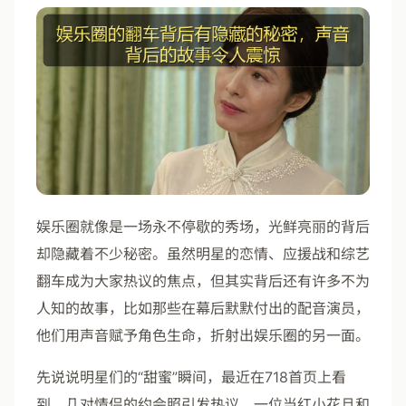
娱乐圈就像是一场永不停歇的秀场，光鲜亮丽的背后
却隐藏着不少秘密。虽然明星的恋情、应援战和综艺
翻车成为大家热议的焦点，但其实背后还有许多不为
人知的故事，比如那些在幕后默默付出的配音演员，
他们用声音赋予角色生命，折射出娱乐圈的另一面。
先说说明星们的“甜蜜”瞬间，最近在718首页上看
到，几对情侣的约会照引发热议。一位当红小花旦和